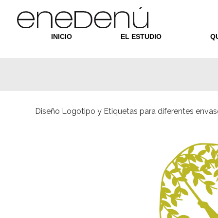
Enedenú
Estudio diseño gráfico
INICIO
EL ESTUDIO
Q
Diseño Logotipo y Etiquetas para diferentes enva