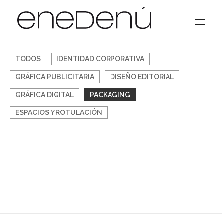
Enedenú
Estudio diseño gráfico
TODOS
IDENTIDAD CORPORATIVA
GRÁFICA PUBLICITARIA
DISEÑO EDITORIAL
GRÁFICA DIGITAL
PACKAGING
ESPACIOS Y ROTULACIÓN