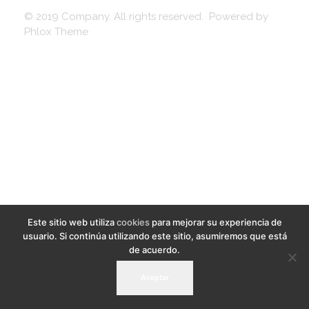
© 2019 Company. All rights reserved. Powered by
Phlox Theme
Este sitio web utiliza
cookies
para mejorar su experiencia de
usuario. Si continúa utilizando este sitio, asumiremos que está
de acuerdo.
Aceptar