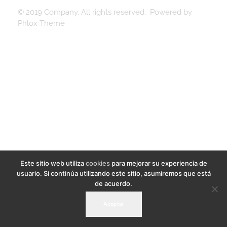
© 2019 Company. All rights reserved. Powered by
Phlox Theme
Este sitio web utiliza
cookies
para mejorar su experiencia de
usuario. Si continúa utilizando este sitio, asumiremos que está
de acuerdo.
Aceptar