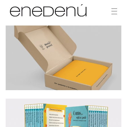
Enedenú
Estudio diseño gráfico