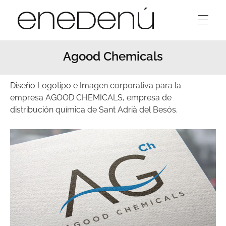
Enedenú
Estudio diseño gráfico
Agood Chemicals
Diseño Logotipo e Imagen corporativa para la
empresa AGOOD CHEMICALS,
empresa de
distribución química
de Sant Adrià del Besós.