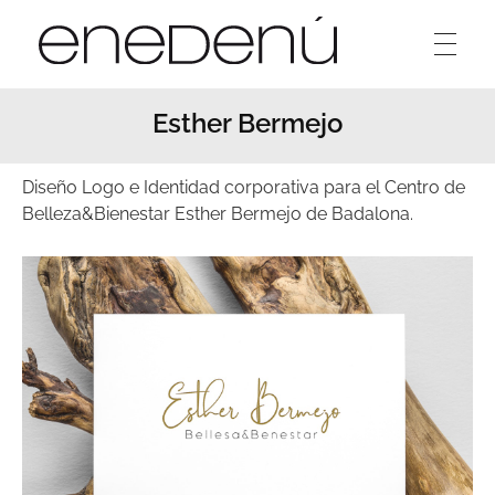
Enedenú
Estudio diseño gráfico
Esther Bermejo
Diseño Logo e Identidad corporativa para el Centro de
Belleza&Bienestar Esther Bermejo de Badalona.